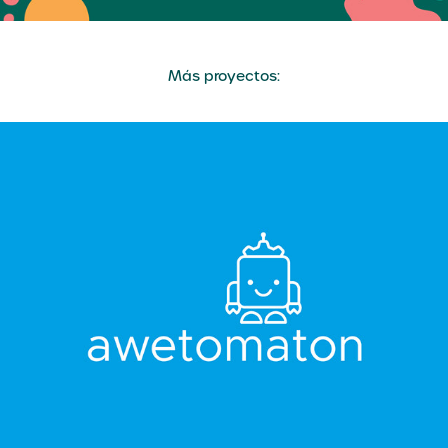
Más proyectos:
Awetomaton